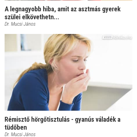
A legnagyobb hiba, amit az asztmás gyerek
szülei elkövethetn...
Dr. Mucsi János
Rémisztő hörgőtisztulás - gyanús váladék a
tüdőben
Dr. Mucsi János