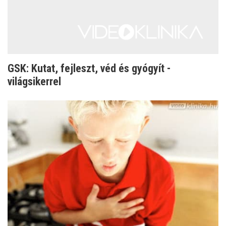
GSK: Kutat, fejleszt, véd és gyógyít -
világsikerrel