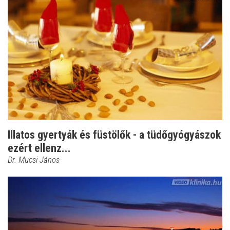
Illatos gyertyák és füstölők - a tüdőgyógyászok
ezért ellenz...
Dr. Mucsi János