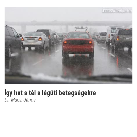
Így hat a tél a légúti betegségekre
Dr. Mucsi János