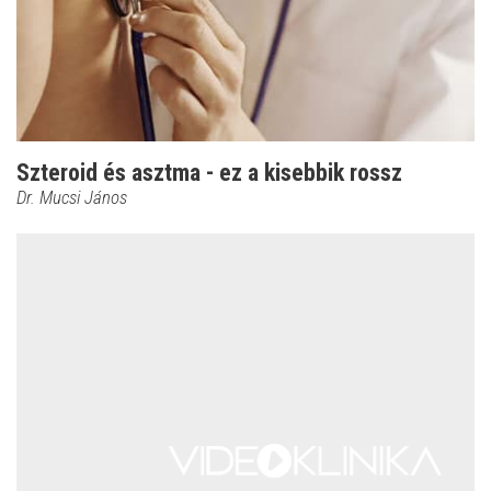
Szteroid és asztma - ez a kisebbik rossz
Dr. Mucsi János