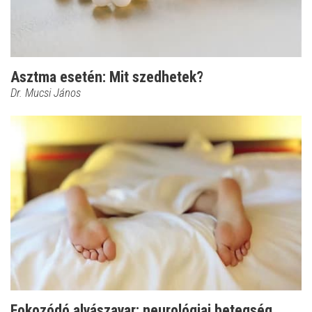
Asztma esetén: Mit szedhetek?
Dr. Mucsi János
Fokozódó alvászavar: neurológiai betegség