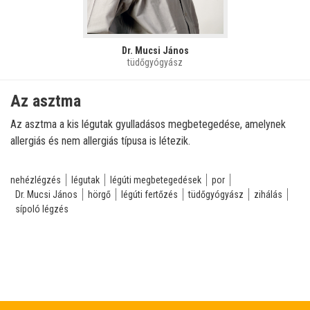
Dr. Mucsi János
tüdőgyógyász
Az asztma
Az asztma a kis légutak gyulladásos megbetegedése, amelynek
allergiás és nem allergiás típusa is létezik.
nehézlégzés
légutak
légúti megbetegedések
por
Dr. Mucsi János
hörgő
légúti fertőzés
tüdőgyógyász
zihálás
sípoló légzés