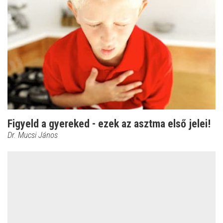
Figyeld a gyereked - ezek az asztma első jelei!
Dr. Mucsi János