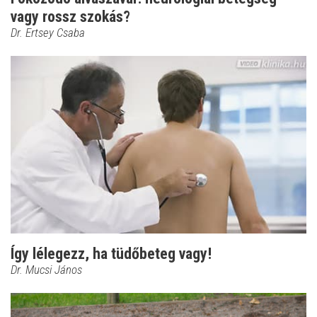
vagy rossz szokás?
Dr. Ertsey Csaba
Így lélegezz, ha tüdőbeteg vagy!
Dr. Mucsi János