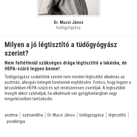
Dr. Mucsi János
tüdőgyógyász
Milyen a jó légtisztító a tüdőgyógyász
szerint?
Nem feltétlenül szükséges drága légtisztító a lakásba, de
HEPA-szűrő legyen benne!
Tüdőgyógyász szakértőnk szerint nem minden légtisztító alkalmas az
asztmás, allergiás betegek tüneteinek enyhítésére. Fontos, hogy legyen a
készülékben HEPA-szűrő és azt rendszeresen cseréljük. A legtisztább
levegőt akkor szívhatjuk, ha alkalmunk van gyógybarlangban vagy
tengerközelben tartózkodni.
asztma
szénanátha
Dr. Mucsi János
tüdőgyógyász
légtisztító
porallergia