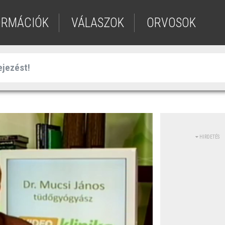
ORMÁCIÓK
VÁLASZOK
ORVOSOK
HIRDETÉS