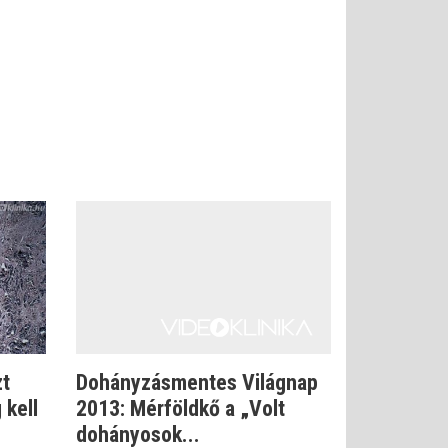
zt
Dohányzásmentes Világnap
 kell
2013: Mérföldkő a „Volt
dohányosok...