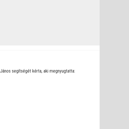
ános segítségét kérta, aki megnyugtatta: