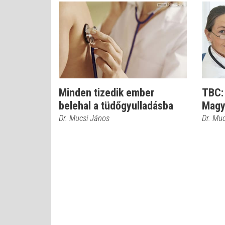
Minden tizedik ember
TBC: 
belehal a tüdőgyulladásba
Magy
Dr. Mucsi János
Dr. Mu