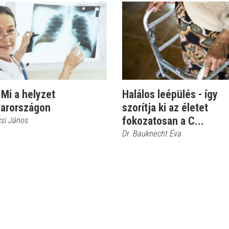
Mi a helyzet
Halálos leépülés - így
arországon
szorítja ki az életet
fokozatosan a C...
csi János
Dr. Bauknecht Éva