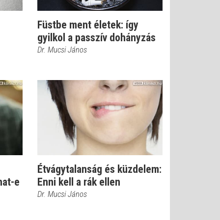
Füstbe ment életek: így
gyilkol a passzív dohányzás
Dr. Mucsi János
Étvágytalanság és küzdelem:
hat-e
Enni kell a rák ellen
Dr. Mucsi János