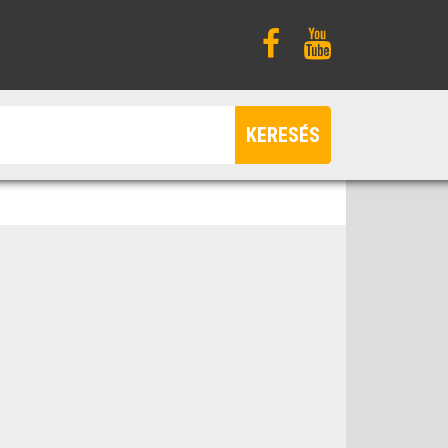
KERESÉS