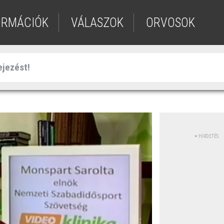
ORMÁCIÓK
VÁLASZOK
ORVOSOK
HIRDETÉS