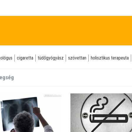
ológus
cigaretta
tüdőgyógyász
szövettan
holisztikus terapeuta