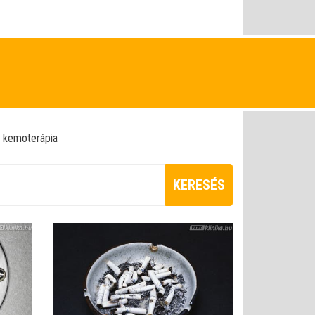
kemoterápia
KERESÉS