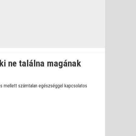
aki ne találna magának
ás mellett számtalan egészséggel kapcsolatos