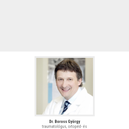
Dr. Boross György
traumatológus, ortopéd- és