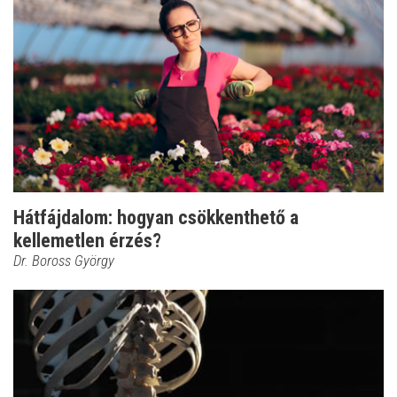
Hátfájdalom: hogyan csökkenthető a
kellemetlen érzés?
Dr. Boross György