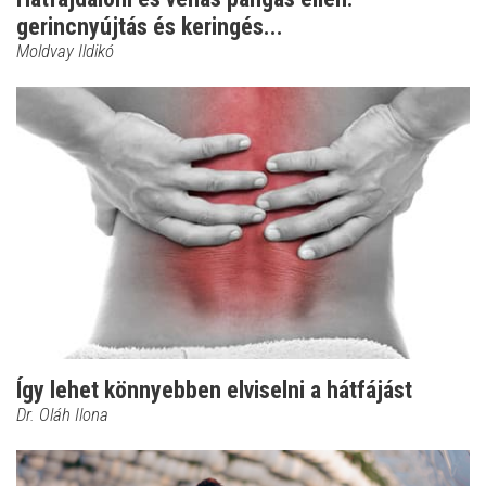
gerincnyújtás és keringés...
Moldvay Ildikó
Így lehet könnyebben elviselni a hátfájást
Dr. Oláh Ilona