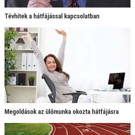
Tévhitek a hátfájással kapcsolatban
Megoldások az ülőmunka okozta hátfájásra