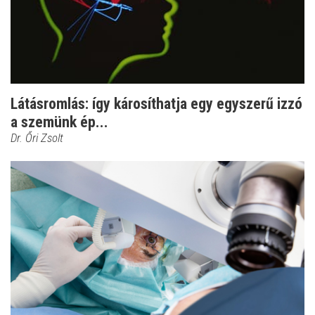
Látásromlás: így károsíthatja egy egyszerű izzó
a szemünk ép...
Dr. Őri Zsolt