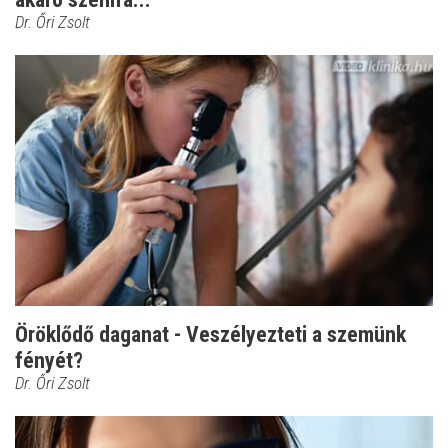
Dr. Őri Zsolt
Öröklődő daganat - Veszélyezteti a szemünk
fényét?
Dr. Őri Zsolt