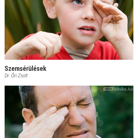
Szemsérülések
Dr. Őri Zsolt