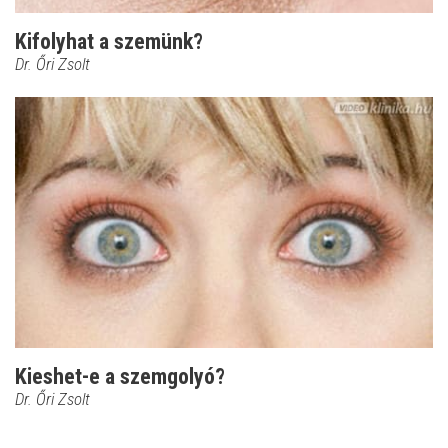
Kifolyhat a szemünk?
Dr. Őri Zsolt
Kieshet-e a szemgolyó?
Dr. Őri Zsolt