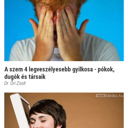
A szem 4 legveszélyesebb gyilkosa - pókok,
dugók és társaik
Dr. Őri Zsolt