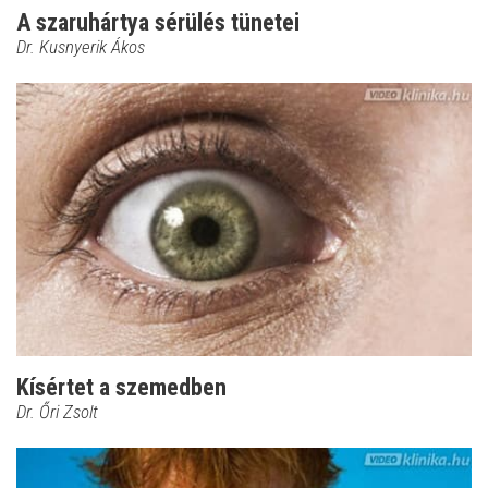
A szaruhártya sérülés tünetei
Dr. Kusnyerik Ákos
Kísértet a szemedben
Dr. Őri Zsolt