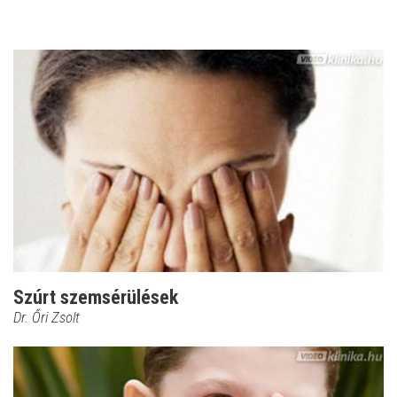
Szúrt szemsérülések
Dr. Őri Zsolt