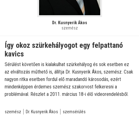
Dr. Kusnyerik Ákos
szemész
Így okoz szürkehályogot egy felpattanó
kavics
Sérülést követően is kialakulhat szürkehályog és sok esetben ez
az elváltozás műthető is, állítja Dr. Kusnyerik Ákos, szemész. Csak
nagyon ritka esetben fordul elő maradandó károsodás, ezért
mindenképpen érdemes szemész szakorvost felkeresni a
problémával. Részlet a 2011. március 18-i élő videorendelésből.
szemész
Dr. Kusnyerik Ákos
szemsérülés