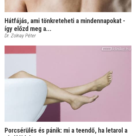
Hátfájás, ami tönkreteheti a mindennapokat -
így előzd meg a...
Dr. Zolnay Péter
Porcsérülés és pánik: mi a teendő, ha letarol a