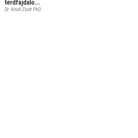
térdfájdalo...
Dr. Knoll Zsolt PhD