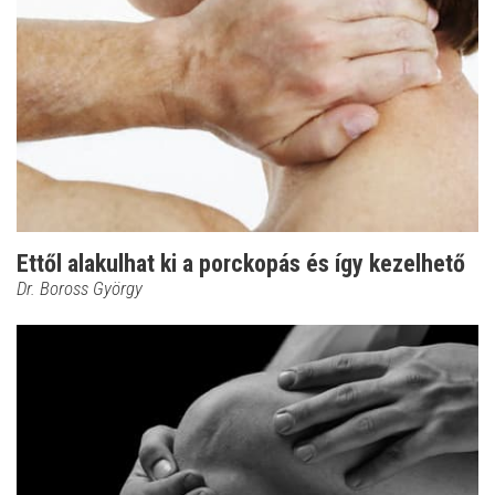
Ettől alakulhat ki a porckopás és így kezelhető
Dr. Boross György