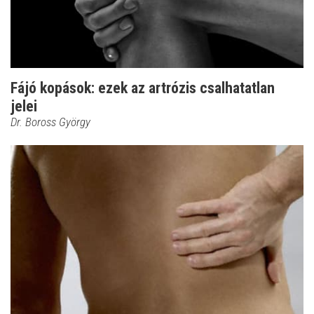
Fájó kopások: ezek az artrózis csalhatatlan
jelei
Dr. Boross György