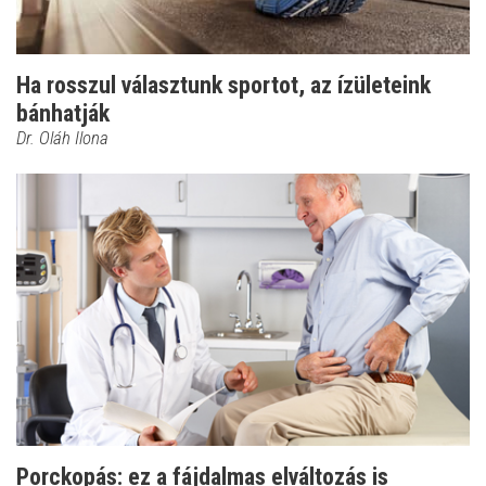
Ha rosszul választunk sportot, az ízületeink
bánhatják
Dr. Oláh Ilona
Porckopás: ez a fájdalmas elváltozás is