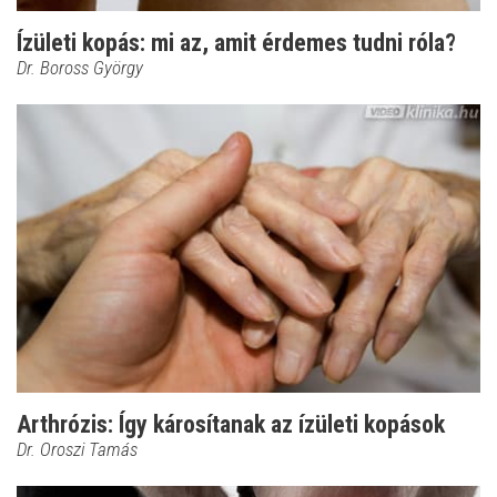
Ízületi kopás: mi az, amit érdemes tudni róla?
Dr. Boross György
Arthrózis: Így károsítanak az ízületi kopások
Dr. Oroszi Tamás