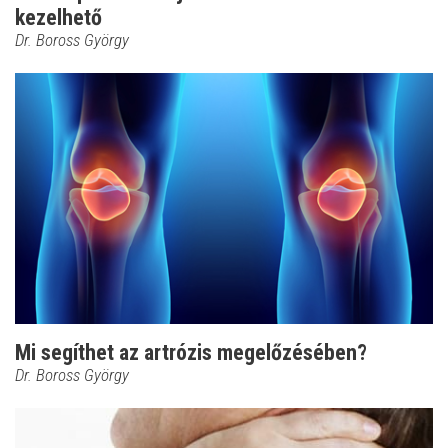
kezelhető
Dr. Boross György
Mi segíthet az artrózis megelőzésében?
Dr. Boross György