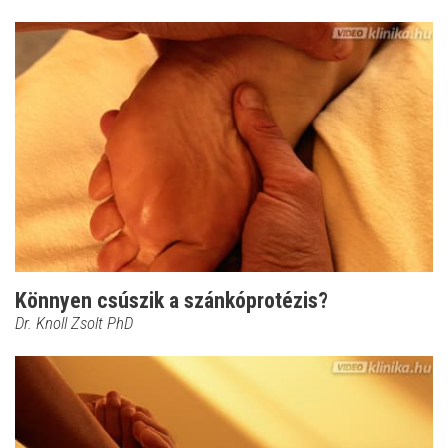
Könnyen csúszik a szánkóprotézis?
Dr. Knoll Zsolt PhD