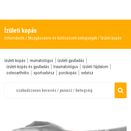
Ízületi kopás
Információk
Mozgásszervi és kötőszöveti betegségek
Ízületi kopás
ízületi kopás
reumatológus
ízületi gyulladás
ízületi kopás és gyulladás
traumatológus
ízületi fájdalom
osteoarthritis
sportsebész
porckopás
sebész