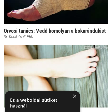
Orvosi tanács: Vedd komolyan a bokarándulást
Dr. Knoll Zsolt PhD
×
Ez a weboldal sütiket
használ