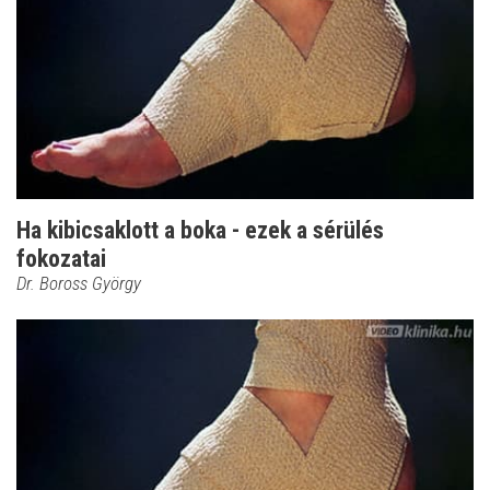
Ha kibicsaklott a boka - ezek a sérülés
fokozatai
Dr. Boross György