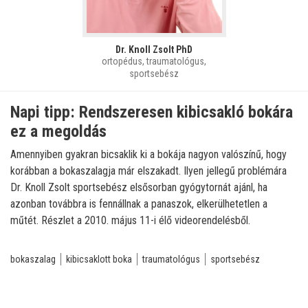
Dr. Knoll Zsolt PhD
ortopédus, traumatológus,
sportsebész
Napi tipp: Rendszeresen kibicsakló bokára
ez a megoldás
Amennyiben gyakran bicsaklik ki a bokája nagyon valószínű, hogy
korábban a bokaszalagja már elszakadt. Ilyen jellegű problémára
Dr. Knoll Zsolt sportsebész elsősorban gyógytornát ajánl, ha
azonban továbbra is fennállnak a panaszok, elkerülhetetlen a
műtét. Részlet a 2010. május 11-i élő videorendelésből.
bokaszalag
kibicsaklott boka
traumatológus
sportsebész