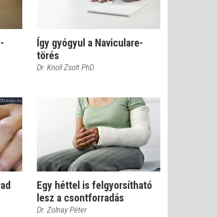
-
Így gyógyul a Naviculare-
törés
Dr. Knoll Zsolt PhD
rad
Egy héttel is felgyorsítható
lesz a csontforradás
Dr. Zolnay Péter