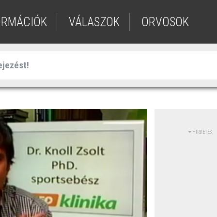
ORMÁCIÓK
VÁLASZOK
ORVOSOK
HIRDETÉS