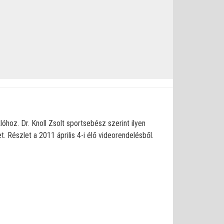
óhoz. Dr. Knoll Zsolt sportsebész szerint ilyen
t. Részlet a 2011 április 4-i élő videorendelésből.