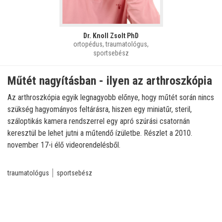
Dr. Knoll Zsolt PhD
ortopédus, traumatológus,
sportsebész
Műtét nagyításban - ilyen az arthroszkópia
Az arthroszkópia egyik legnagyobb előnye, hogy műtét során nincs
szükség hagyományos feltárásra, hiszen egy miniatűr, steril,
száloptikás kamera rendszerrel egy apró szúrási csatornán
keresztül be lehet jutni a műtendő ízületbe. Részlet a 2010.
november 17-i élő videorendelésből.
traumatológus
sportsebész