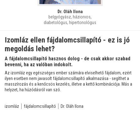
Dr. Oláh Ilona
belgyógyász, háziorvos,
diabetológus, hipertonológus
Izomláz ellen fájdalomcsillapító - ez is jó
megoldás lehet?
A fájdalomcsillapító hasznos dolog - de csak akkor szabad
bevenni, ha az valóban indokolt.
Az izomláz egy egészséges ember számára elviselhető fájdalom, ezért
ilyen esetben nem javasolt fájdalomcsillapító alkalmazása - segíthet a
masszírozás és a kenőcsös kezelés, illetve a kettő kombinációja. Más a
helyzet, ha húzódásról van szó.
izomláz
fájdalomcsillapító
Dr. Oláh Ilona