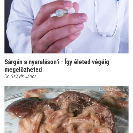
Sárgán a nyaraláson? - Így életed végéig
megelőzheted
Dr. Szlávik János