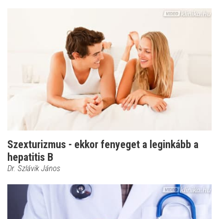
Szexturizmus - ekkor fenyeget a leginkább a
hepatitis B
Dr. Szlávik János