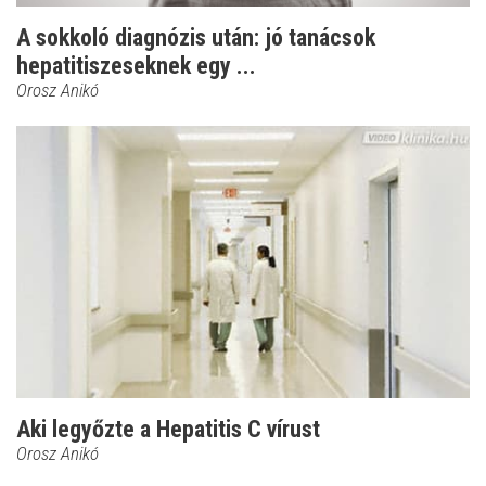
A sokkoló diagnózis után: jó tanácsok
hepatitiszeseknek egy ...
Orosz Anikó
Aki legyőzte a Hepatitis C vírust
Orosz Anikó