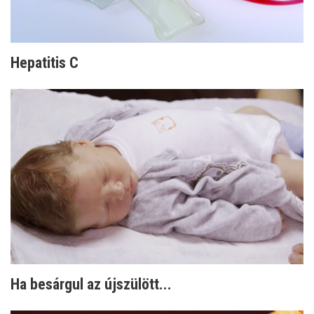
Hepatitis C
Ha besárgul az újszülött...