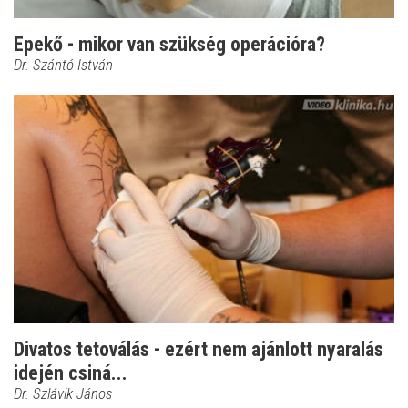
Epekő - mikor van szükség operációra?
Dr. Szántó István
Divatos tetoválás - ezért nem ajánlott nyaralás
idején csiná...
Dr. Szlávik János