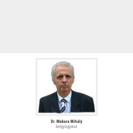
Dr. Makara Mihály
belgyógyász