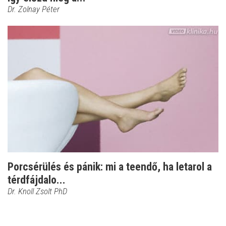
Dr. Zolnay Péter
Porcsérülés és pánik: mi a teendő, ha letarol a
térdfájdalo...
Dr. Knoll Zsolt PhD