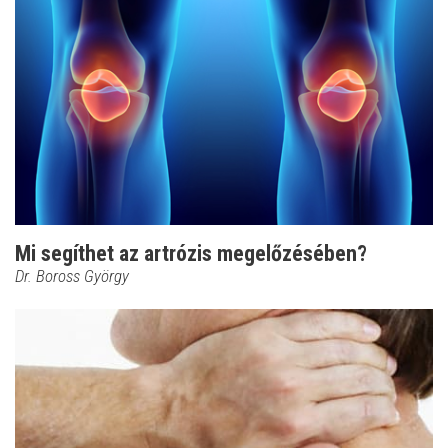
Mi segíthet az artrózis megelőzésében?
Dr. Boross György