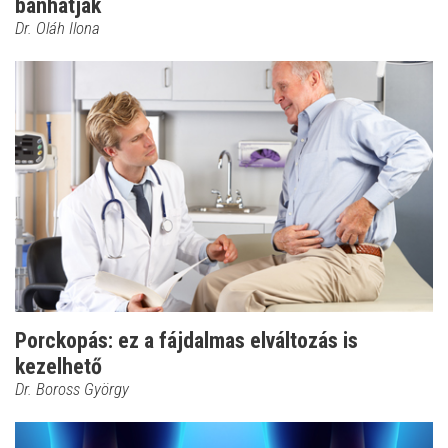
bánhatják
Dr. Oláh Ilona
Porckopás: ez a fájdalmas elváltozás is
kezelhető
Dr. Boross György