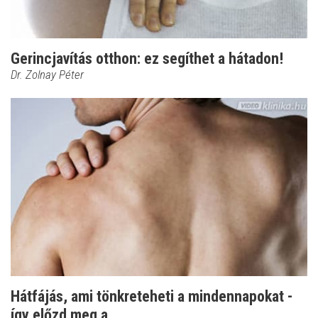
Gerincjavítás otthon: ez segíthet a hátadon!
Dr. Zolnay Péter
Hátfájás, ami tönkreteheti a mindennapokat -
így előzd meg a...