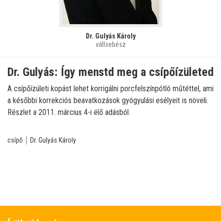
Dr. Gulyás Károly
vállsebész
Dr. Gulyás: Így menstd meg a csípőízületed
A csípőízületi kopást lehet korrigálni porcfelszínpótló műtéttel, ami
a későbbi korrekciós beavatkozások gyógyulási esélyeit is növeli.
Részlet a 2011. március 4-i élő adásból.
csípő
Dr. Gulyás Károly