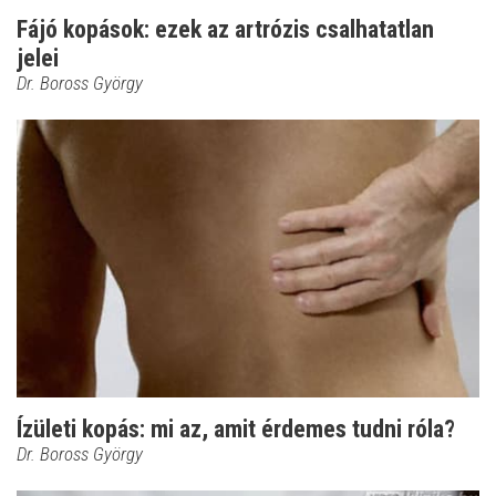
Fájó kopások: ezek az artrózis csalhatatlan
jelei
Dr. Boross György
Ízületi kopás: mi az, amit érdemes tudni róla?
Dr. Boross György