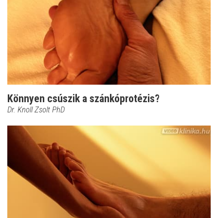
Könnyen csúszik a szánkóprotézis?
Dr. Knoll Zsolt PhD