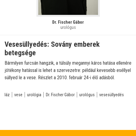
Dr. Fischer Gábor
urológus
Vesesüllyedés: Sovány emberek
betegsége
Bármilyen furcsán hangzik, a túlsúly megannyi káros hatása ellenére
jótékony hatással is lehet a szervezetre: például kevesebb eséllyel
süllyed le a vese. Részlet a 2010. február 24-i élő adásból.
láz
vese
urológia
Dr. Fischer Gábor
urológus
vesesüllyedés