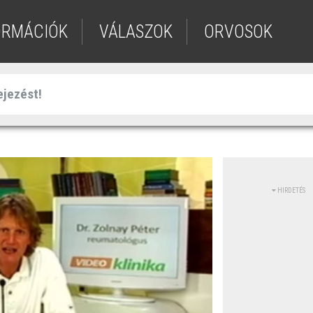
ORMÁCIÓK
VÁLASZOK
ORVOSOK
HIRDETÉS