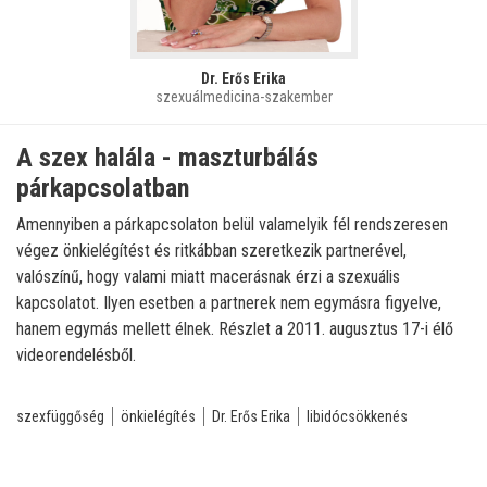
Dr. Erős Erika
szexuálmedicina-szakember
A szex halála - maszturbálás
párkapcsolatban
Amennyiben a párkapcsolaton belül valamelyik fél rendszeresen
végez önkielégítést és ritkábban szeretkezik partnerével,
valószínű, hogy valami miatt macerásnak érzi a szexuális
kapcsolatot. Ilyen esetben a partnerek nem egymásra figyelve,
hanem egymás mellett élnek. Részlet a 2011. augusztus 17-i élő
videorendelésből.
szexfüggőség
önkielégítés
Dr. Erős Erika
libidócsökkenés