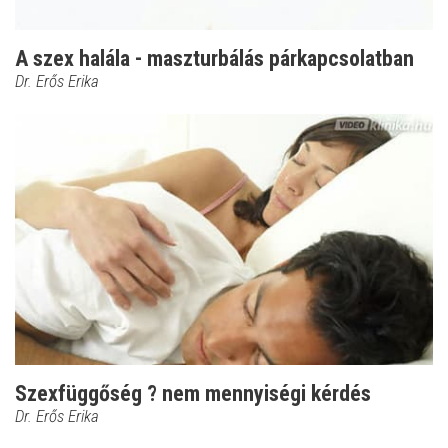
A szex halála - maszturbálás párkapcsolatban
Dr. Erős Erika
Szexfüggőség ? nem mennyiségi kérdés
Dr. Erős Erika