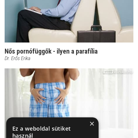
Nős pornófüggők - ilyen a parafília
Dr. Erős Erika
×
Ez a weboldal sütiket
használ