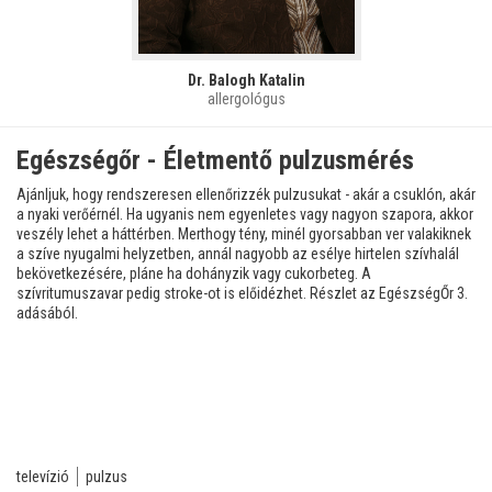
Dr. Balogh Katalin
allergológus
Egészségőr - Életmentő pulzusmérés
Ajánljuk, hogy rendszeresen ellenőrizzék pulzusukat - akár a csuklón, akár
a nyaki verőérnél. Ha ugyanis nem egyenletes vagy nagyon szapora, akkor
veszély lehet a háttérben. Merthogy tény, minél gyorsabban ver valakiknek
a szíve nyugalmi helyzetben, annál nagyobb az esélye hirtelen szívhalál
bekövetkezésére, pláne ha dohányzik vagy cukorbeteg. A
szívritumuszavar pedig stroke-ot is előidézhet. Részlet az EgészségŐr 3.
adásából.
televízió
pulzus