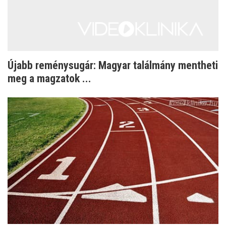
Újabb reménysugár: Magyar találmány mentheti
meg a magzatok ...