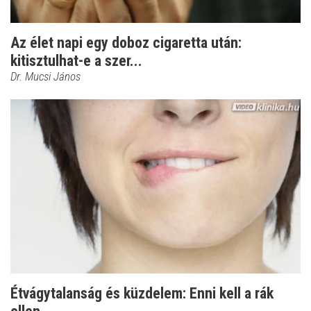
Az élet napi egy doboz cigaretta után:
kitisztulhat-e a szer...
Dr. Mucsi János
Étvágytalanság és küzdelem: Enni kell a rák