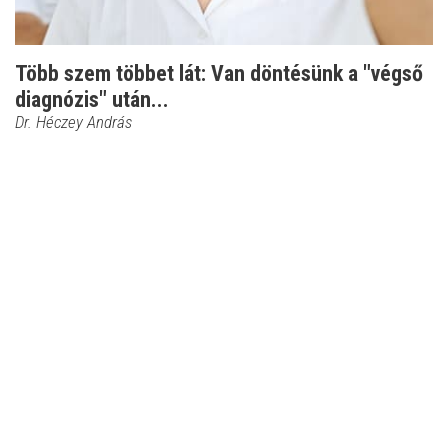
Több szem többet lát: Van döntésünk a "végső
diagnózis" után...
Dr. Héczey András