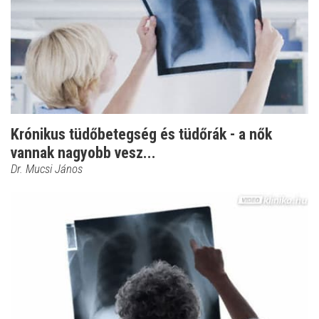
Krónikus tüdőbetegség és tüdőrák - a nők
vannak nagyobb vesz...
Dr. Mucsi János