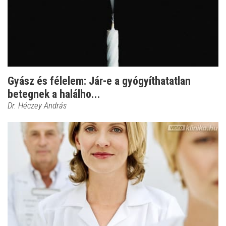
Gyász és félelem: Jár-e a gyógyíthatatlan
betegnek a halálho...
Dr. Héczey András