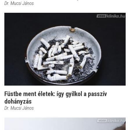
Dr. Mucsi János
Füstbe ment életek: így gyilkol a passzív
dohányzás
Dr. Mucsi János