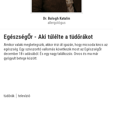
Dr. Balogh Katalin
allergológus
EgészségŐr - Aki túlélte a tüdőrákot
Amikor valaki megbetegszik, akkor érzi át igazán, hogy micsoda kincs az
egészség. Egy szívszorító vallomás következik most az EgészségŐr
december 18-i adásából. És egy nagy találkozás. Orvos és ma már
gyógyult betege között.
tüdőrák
televízió