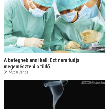
A betegnek enni kell: Ezt nem tudja
megemészteni a tüdő
Dr. Mucsi János