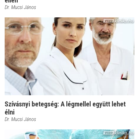
ellen
Dr. Mucsi János
Szívásnyi betegség: A légmellel együtt lehet
élni
Dr. Mucsi János