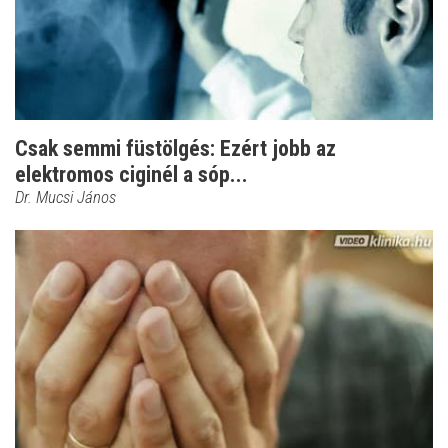
Csak semmi füstölgés: Ezért jobb az
elektromos ciginél a sóp...
Dr. Mucsi János