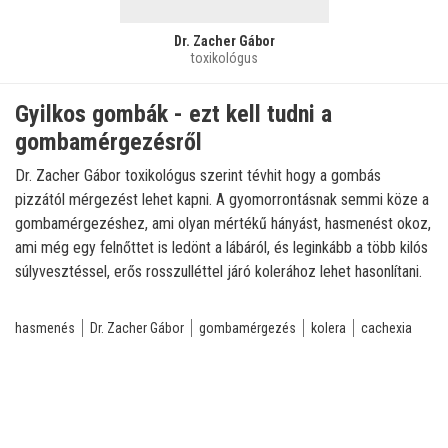
Dr. Zacher Gábor
toxikológus
Gyilkos gombák - ezt kell tudni a
gombamérgezésről
Dr. Zacher Gábor toxikológus szerint tévhit hogy a gombás
pizzától mérgezést lehet kapni. A gyomorrontásnak semmi köze a
gombamérgezéshez, ami olyan mértékű hányást, hasmenést okoz,
ami még egy felnőttet is ledönt a lábáról, és leginkább a több kilós
súlyvesztéssel, erős rosszulléttel járó kolerához lehet hasonlítani.
hasmenés
Dr. Zacher Gábor
gombamérgezés
kolera
cachexia