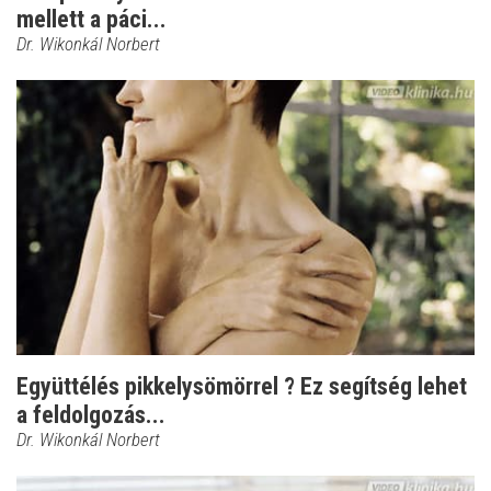
mellett a páci...
Dr. Wikonkál Norbert
Együttélés pikkelysömörrel ? Ez segítség lehet
a feldolgozás...
Dr. Wikonkál Norbert