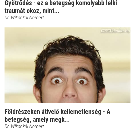
Gyötrődés - ez a betegség komolyabb lelki
traumát okoz, mint...
Dr. Wikonkál Norbert
Földrészeken átívelő kellemetlenség - A
betegség, amely megk...
Dr. Wikonkál Norbert