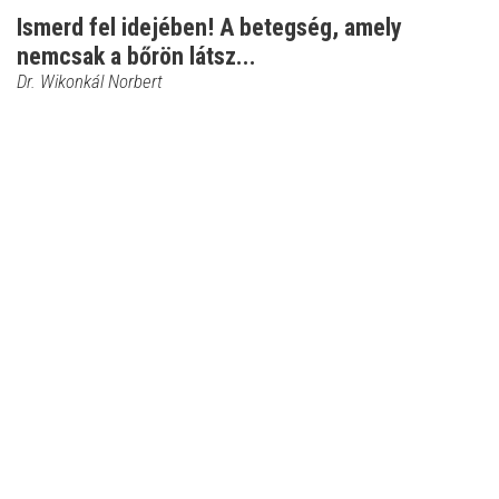
Ismerd fel idejében! A betegség, amely
nemcsak a bőrön látsz...
Dr. Wikonkál Norbert