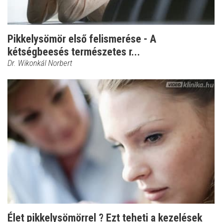
Pikkelysömör első felismerése - A
kétségbeesés természetes r...
Dr. Wikonkál Norbert
Élet pikkelysömörrel ? Ezt teheti a kezelések