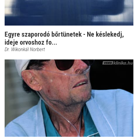
Egyre szaporodó bőrtünetek - Ne késlekedj,
ideje orvoshoz fo...
Dr. Wikonkál Norbert