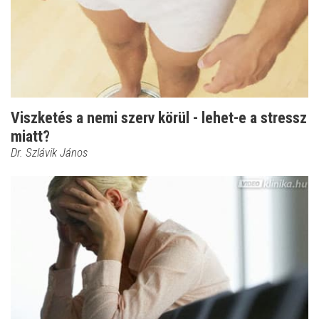
Viszketés a nemi szerv körül - lehet-e a stressz
miatt?
Dr. Szlávik János