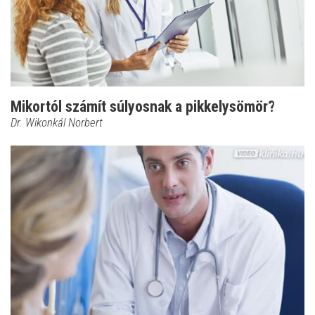
Mikortól számít súlyosnak a pikkelysömör?
Dr. Wikonkál Norbert