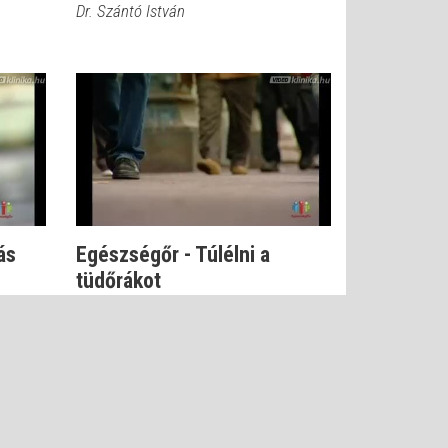
Dr. Szántó István
ás
Egészségőr - Túlélni a
tüdőrákot
Dr. Balogh Katalin