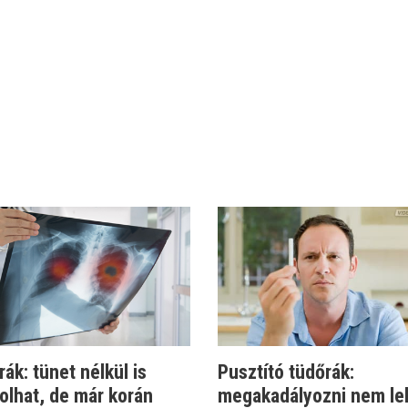
ák: tünet nélkül is
Pusztító tüdőrák:
olhat, de már korán
megakadályozni nem le