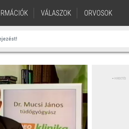
ORMÁCIÓK
VÁLASZOK
ORVOSOK
HIRDETÉS