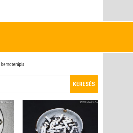
kemoterápia
KERESÉS