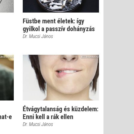
Füstbe ment életek: így
gyilkol a passzív dohányzás
Dr. Mucsi János
Étvágytalanság és küzdelem:
hat-e
Enni kell a rák ellen
Dr. Mucsi János