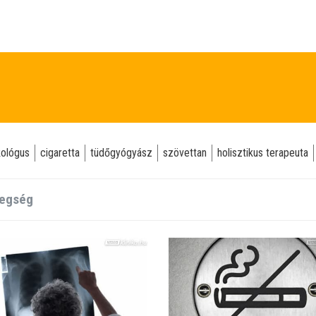
ológus
cigaretta
tüdőgyógyász
szövettan
holisztikus terapeuta