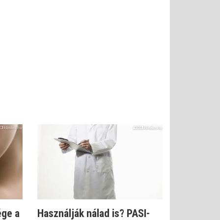
ége a
Használják nálad is? PASI-