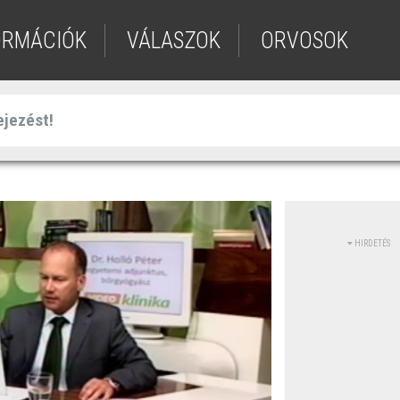
ORMÁCIÓK
VÁLASZOK
ORVOSOK
HIRDETÉS