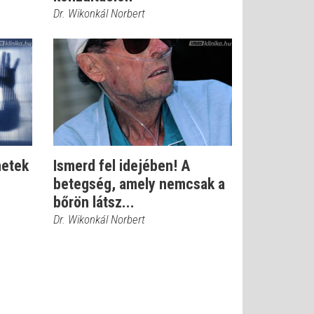
Dr. Wikonkál Norbert
netek
Ismerd fel idejében! A
betegség, amely nemcsak a
bőrön látsz...
Dr. Wikonkál Norbert