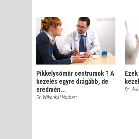
Pikkelysömör centrumok ? A
Ezek
kezelés egyre drágább, de
kezel
eredmén...
Dr. Wik
Dr. Wikonkál Norbert