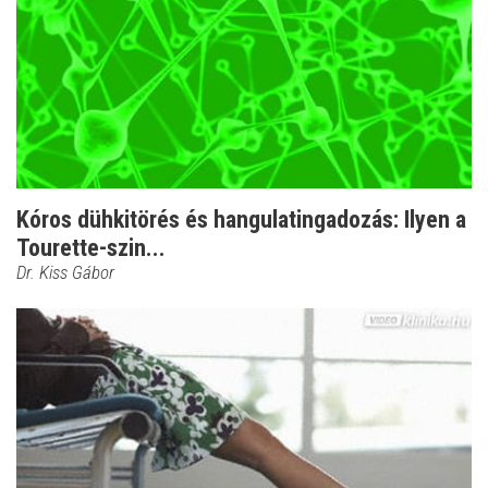
Kóros dühkitörés és hangulatingadozás: Ilyen a
Tourette-szin...
Dr. Kiss Gábor