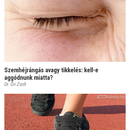
Szemhéjrángás avagy tikkelés: kell-e
aggódnunk miatta?
Dr. Őri Zsolt