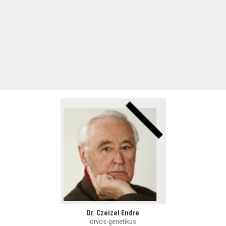
Dr. Czeizel Endre
orvos-genetikus