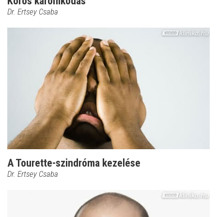
Kóros káromkodás
Dr. Ertsey Csaba
A Tourette-szindróma kezelése
Dr. Ertsey Csaba