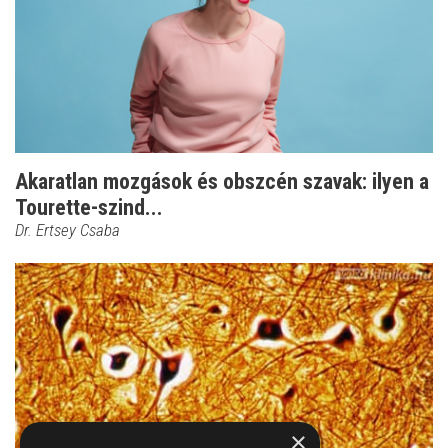
Akaratlan mozgások és obszcén szavak: ilyen a
Tourette-szind...
Dr. Ertsey Csaba
×