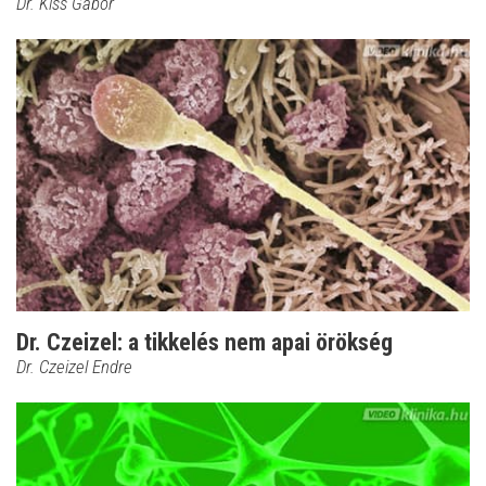
Dr. Kiss Gábor
Dr. Czeizel: a tikkelés nem apai örökség
Dr. Czeizel Endre