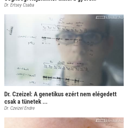
Dr. Ertsey Csaba
Dr. Czeizel: A genetikus ezért nem elégedett
csak a tünetek ...
Dr. Czeizel Endre