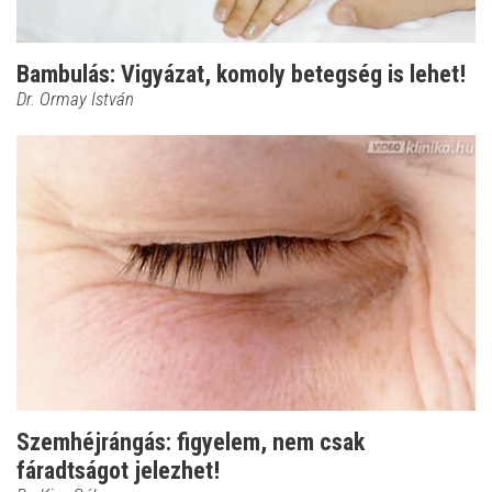
Bambulás: Vigyázat, komoly betegség is lehet!
Dr. Ormay István
Szemhéjrángás: figyelem, nem csak
fáradtságot jelezhet!