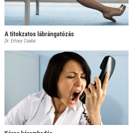
A titokzatos lábrángatózás
Dr. Ertsey Csaba