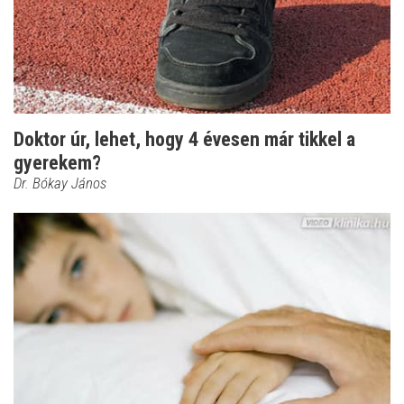
Doktor úr, lehet, hogy 4 évesen már tikkel a
gyerekem?
Dr. Bókay János