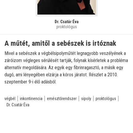
Dr. Csatár Éva
proktológus
A műtét, amitől a sebészek is irtóznak
Mivel a sebészek a végbélsipolyműtét legnagyobb veszélyének a
záróizom végleges sérülését tartják, folynak kísérletek a probléma
alternatív megoldására. Az egyik egy fibrinragasztó, a másik egy
dugó, ami lényegében elzárja a kóros járatot. Részlet a 2010.
szeptember 9-i élő adásból.
végbél
inkontinencia
emésztőrendszer
sipoly
proktológus
Dr. Csatár Éva