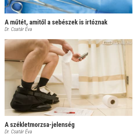
A műtét, amitől a sebészek is irtóznak
Dr. Csatár Éva
A székletmorzsa-jelenség
Dr. Csatár Éva