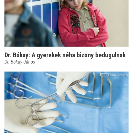
Dr. Bókay: A gyerekek néha bizony bedugulnak
Dr. Bókay János