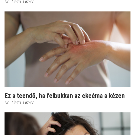
Dr. Tisza Tímea
Ez a teendő, ha felbukkan az ekcéma a kézen
Dr. Tisza Tímea