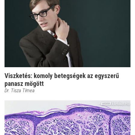
Viszketés: komoly betegségek az egyszerű
panasz mögött
Dr. Tisza Tímea