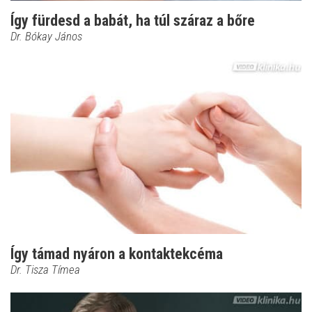
Így fürdesd a babát, ha túl száraz a bőre
Dr. Bókay János
Így támad nyáron a kontaktekcéma
Dr. Tisza Tímea