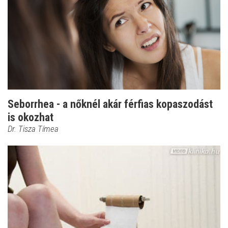
Seborrhea - a nőknél akár férfias kopaszodást
is okozhat
Dr. Tisza Tímea