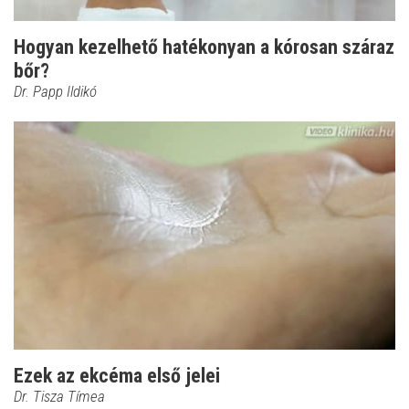
Hogyan kezelhető hatékonyan a kórosan száraz
bőr?
Dr. Papp Ildikó
Ezek az ekcéma első jelei
Dr. Tisza Tímea