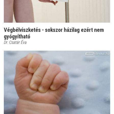
Végbélviszketés - sokszor házilag ezért nem
gyógyítható
Dr. Csatár Éva