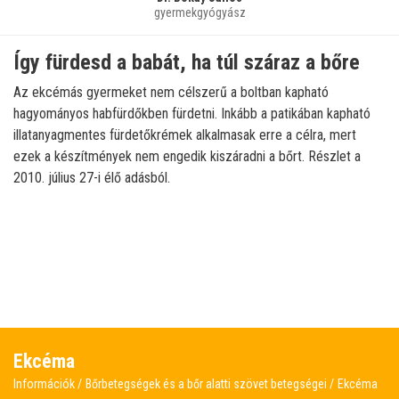
gyermekgyógyász
Így fürdesd a babát, ha túl száraz a bőre
Az ekcémás gyermeket nem célszerű a boltban kapható
hagyományos habfürdőkben fürdetni. Inkább a patikában kapható
illatanyagmentes fürdetőkrémek alkalmasak erre a célra, mert
ezek a készítmények nem engedik kiszáradni a bőrt. Részlet a
2010. július 27-i élő adásból.
Ekcéma
Információk
Bőrbetegségek és a bőr alatti szövet betegségei
Ekcéma