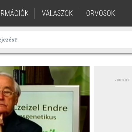
ORMÁCIÓK
VÁLASZOK
ORVOSOK
HIRDETÉS