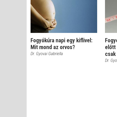
Fogyókúra napi egy kiflivel:
Fogy
Mit mond az orvos?
előtt
csak 
Dr. Gyovai Gabriella
Dr. Gyo