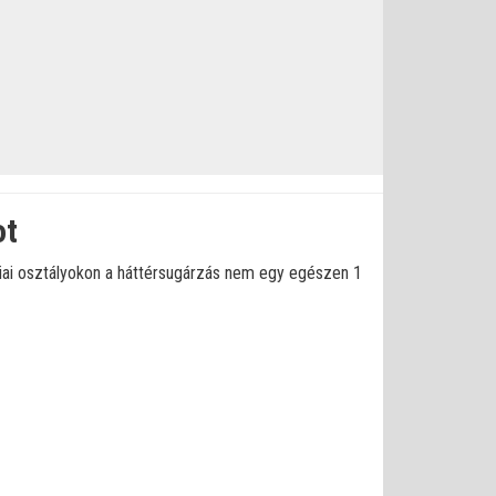
ot
ógiai osztályokon a háttérsugárzás nem egy egészen 1