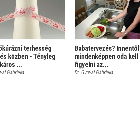
ókúrázni terhesség
Babatervezés? Innentől
 és közben - Tényleg
mindenképpen oda kell
káros ...
figyelni az...
vai Gabriella
Dr. Gyovai Gabriella