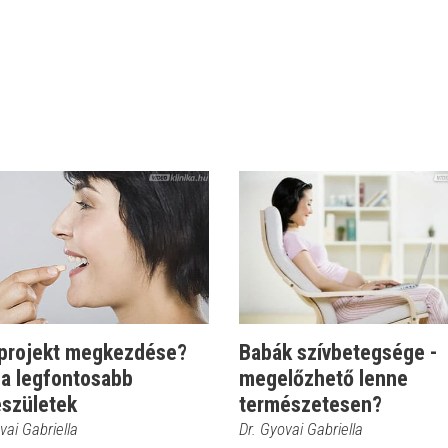
projekt megkezdése?
Babák szívbetegsége -
 a legfontosabb
megelőzhető lenne
észületek
természetesen?
vai Gabriella
Dr. Gyovai Gabriella