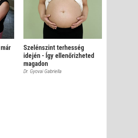
 már
Szelénszint terhesség
idején - Így ellenőrizheted
magadon
Dr. Gyovai Gabriella