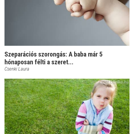
Szeparációs szorongás: A baba már 5
hónaposan félti a szeret...
Csenki Laura