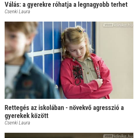
Válás: a gyerekre róhatja a legnagyobb terhet
Csenki Laura
Rettegés az iskolában - növekvő agresszió a
gyerekek között
Csenki Laura