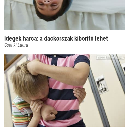
Idegek harca: a dackorszak kiborító lehet
Csenki Laura