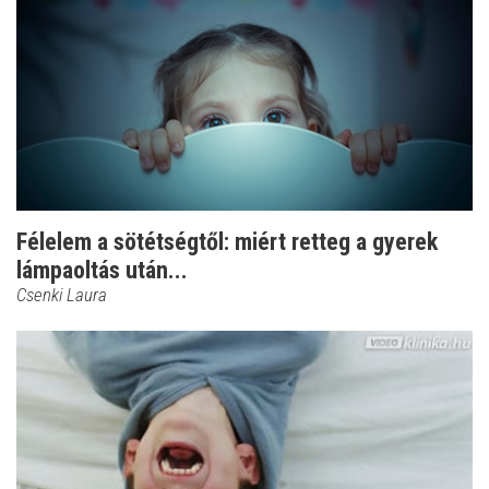
Félelem a sötétségtől: miért retteg a gyerek
lámpaoltás után...
Csenki Laura