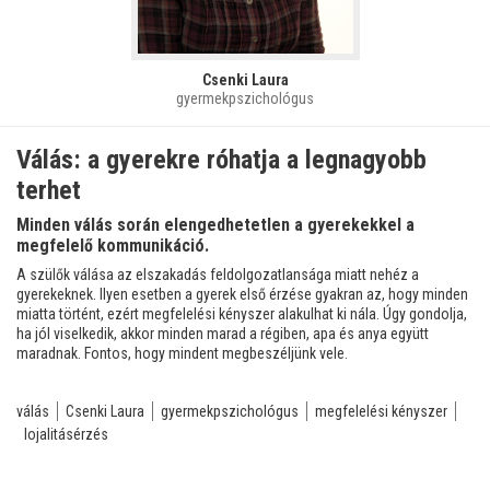
Csenki Laura
gyermekpszichológus
Válás: a gyerekre róhatja a legnagyobb
terhet
Minden válás során elengedhetetlen a gyerekekkel a
megfelelő kommunikáció.
A szülők válása az elszakadás feldolgozatlansága miatt nehéz a
gyerekeknek. Ilyen esetben a gyerek első érzése gyakran az, hogy minden
miatta történt, ezért megfelelési kényszer alakulhat ki nála. Úgy gondolja,
ha jól viselkedik, akkor minden marad a régiben, apa és anya együtt
maradnak. Fontos, hogy mindent megbeszéljünk vele.
válás
Csenki Laura
gyermekpszichológus
megfelelési kényszer
lojalitásérzés