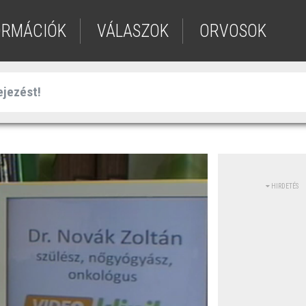
ORMÁCIÓK
VÁLASZOK
ORVOSOK
HIRDETÉS