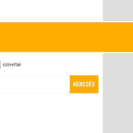
szövettan
KERESÉS