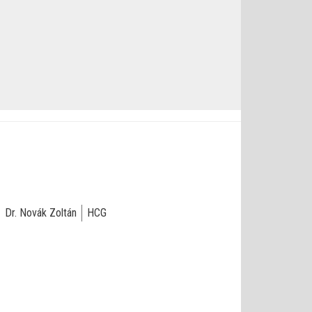
Dr. Novák Zoltán
HCG