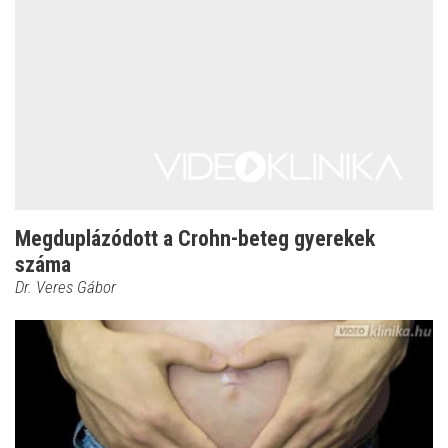
Megduplázódott a Crohn-beteg gyerekek
száma
Dr. Veres Gábor