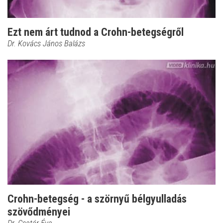
Ezt nem árt tudnod a Crohn-betegségről
Dr. Kovács János Balázs
Crohn-betegség - a szörnyű bélgyulladás
szövődményei
Dr. Csatár Éva