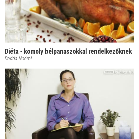
Diéta - komoly bélpanaszokkal rendelkezőknek
Dadda Noémi