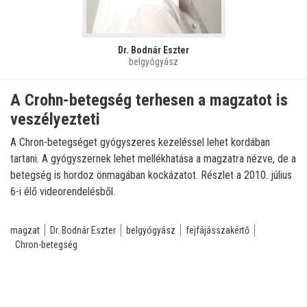
Dr. Bodnár Eszter
belgyógyász
A Crohn-betegség terhesen a magzatot is
veszélyezteti
A Chron-betegséget gyógyszeres kezeléssel lehet kordában
tartani. A gyógyszernek lehet mellékhatása a magzatra nézve, de a
betegség is hordoz önmagában kockázatot. Részlet a 2010. július
6-i élő videorendelésből.
magzat
Dr. Bodnár Eszter
belgyógyász
fejfájásszakértő
Chron-betegség