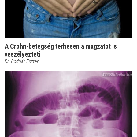
A Crohn-betegség terhesen a magzatot is
veszélyezteti
Dr. Bodnár Eszter