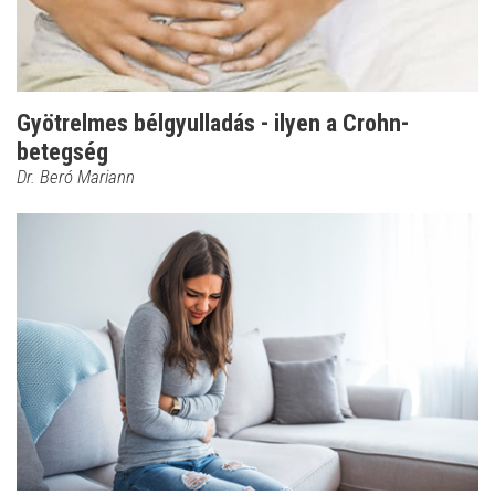
Gyötrelmes bélgyulladás - ilyen a Crohn-
betegség
Dr. Beró Mariann