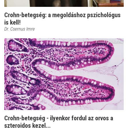
Crohn-betegség: a megoldáshoz pszichológus
is kell!
Dr. Csernus Imre
Crohn-betegség - ilyenkor fordul az orvos a
szteroidos kezel...