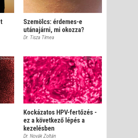
t
Szemölcs: érdemes-e
utánajárni, mi okozza?
Dr. Tisza Tímea
Kockázatos HPV-fertőzés -
ez a következő lépés a
kezelésben
Dr. Novák Zoltán