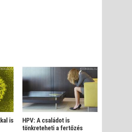
kal is
HPV: A családot is
tönkreteheti a fertőzés