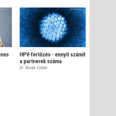
enes
HPV-fertőzés - ennyit számít
a partnerek száma
Dr. Novák Zoltán