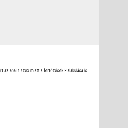
 az anális szex miatt a fertőzések kialakulása is