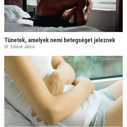
Tünetek, amelyek nemi betegséget jeleznek
Dr. Szlávik János