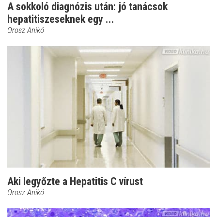
A sokkoló diagnózis után: jó tanácsok
hepatitiszeseknek egy ...
Orosz Anikó
Aki legyőzte a Hepatitis C vírust
Orosz Anikó