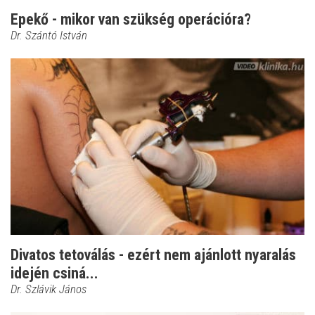
Epekő - mikor van szükség operációra?
Dr. Szántó István
Divatos tetoválás - ezért nem ajánlott nyaralás
idején csiná...
Dr. Szlávik János