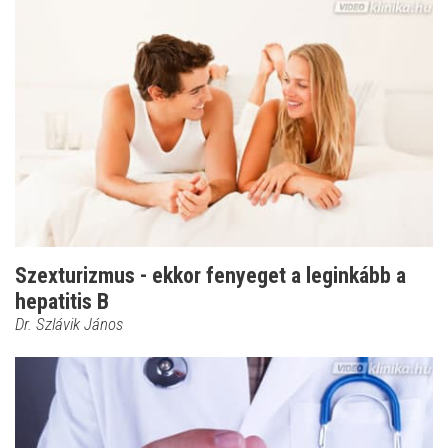
Szexturizmus - ekkor fenyeget a leginkább a
hepatitis B
Dr. Szlávik János