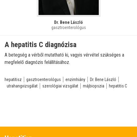
Dr. Bene László
gasztroenterológus
A hepatitis C diagnózisa
A betegség a vérből mutatható ki, vagyis vérvétel szükséges a
megfelelő diagnózis felállításához.
hepatitisz
gasztroenterológus
enzimhiány
Dr. Bene László
utrahangvizsgálat
szerológiai vizsgálat
májbiopszia
hepatitis C