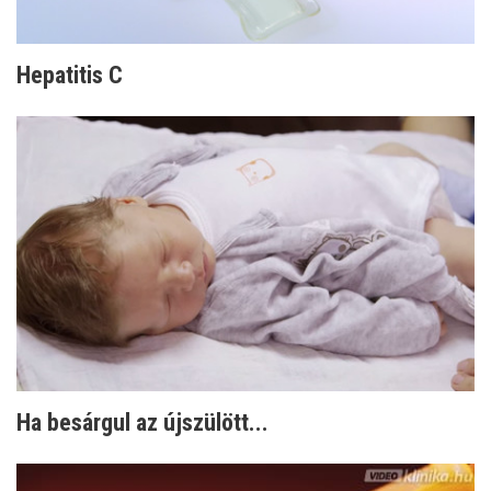
Hepatitis C
Ha besárgul az újszülött...