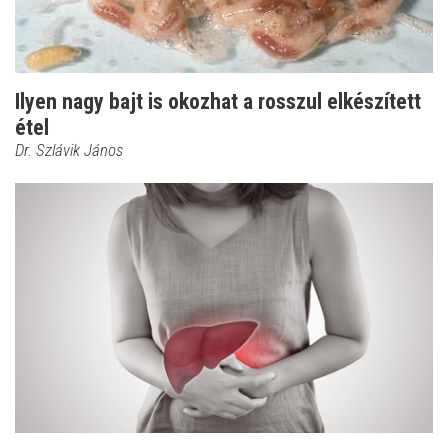
Ilyen nagy bajt is okozhat a rosszul elkészített
étel
Dr. Szlávik János