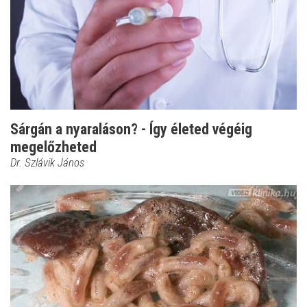
Sárgán a nyaraláson? - Így életed végéig
megelőzheted
Dr. Szlávik János