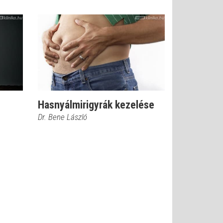
Hasnyálmirigyrák kezelése
Dr. Bene László