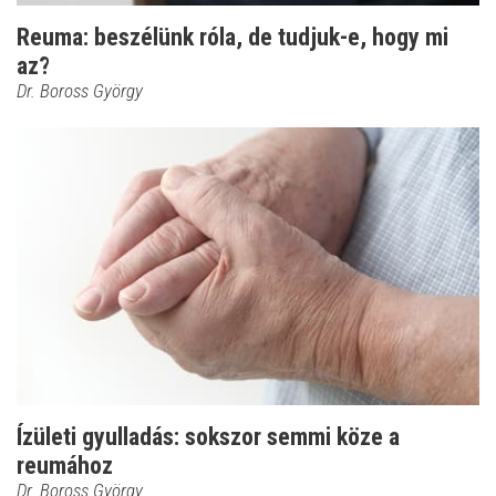
Reuma: beszélünk róla, de tudjuk-e, hogy mi
az?
Dr. Boross György
Ízületi gyulladás: sokszor semmi köze a
reumához
Dr. Boross György