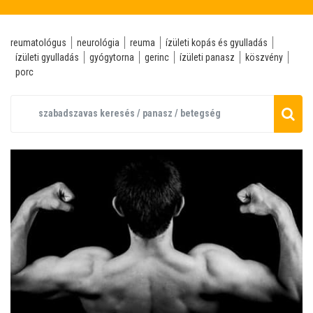
reumatológus
neurológia
reuma
ízületi kopás és gyulladás
ízületi gyulladás
gyógytorna
gerinc
ízületi panasz
köszvény
porc