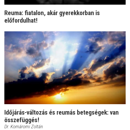
Reuma: fiatalon, akár gyerekkorban is
előfordulhat!
Időjárás-változás és reumás betegségek: van
összefüggés!
Dr. Komáromi Zoltán