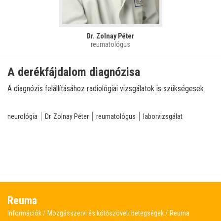
Dr. Zolnay Péter
reumatológus
A derékfájdalom diagnózisa
A diagnózis felállításához radiológiai vizsgálatok is szükségesek.
neurológia
Dr. Zolnay Péter
reumatológus
laborvizsgálat
Reuma
Információk
Mozgásszervi és kötőszöveti betegségek
Reuma