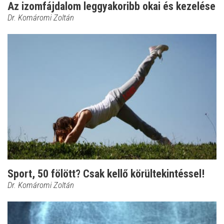
Az izomfájdalom leggyakoribb okai és kezelése
Dr. Komáromi Zoltán
Sport, 50 fölött? Csak kellő körültekintéssel!
Dr. Komáromi Zoltán