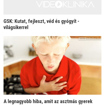
GSK: Kutat, fejleszt, véd és gyógyít -
világsikerrel
A legnagyobb hiba, amit az asztmás gyerek