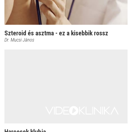
Szteroid és asztma - ez a kisebbik rossz
Dr. Mucsi János
Harcosok klubja