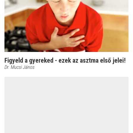
Figyeld a gyereked - ezek az asztma első jelei!
Dr. Mucsi János