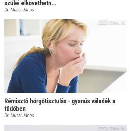
szülei elkövethetn...
Dr. Mucsi János
Rémisztő hörgőtisztulás - gyanús váladék a
tüdőben
Dr. Mucsi János