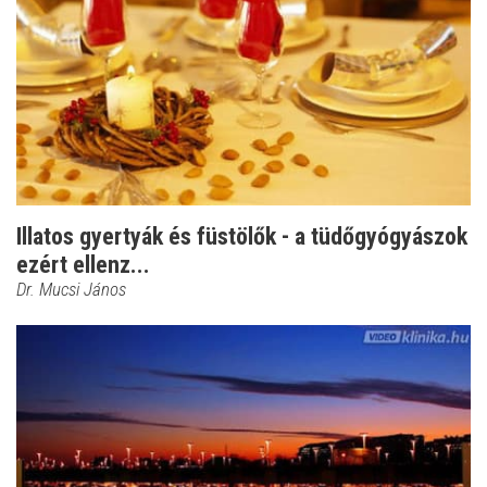
Illatos gyertyák és füstölők - a tüdőgyógyászok
ezért ellenz...
Dr. Mucsi János