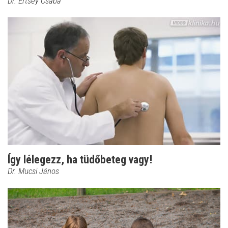
Dr. Ertsey Csaba
Így lélegezz, ha tüdőbeteg vagy!
Dr. Mucsi János