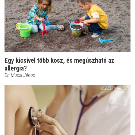
Egy kicsivel több kosz, és megúszható az
allergia?
Dr. Mucsi János