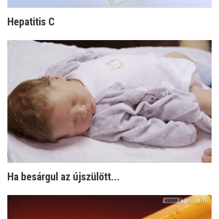
Hepatitis C
Ha besárgul az újszülött...