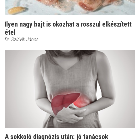
Ilyen nagy bajt is okozhat a rosszul elkészített
étel
Dr. Szlávik János
A sokkoló diagnózis után: jó tanácsok