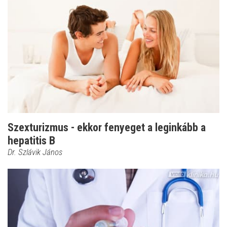
Szexturizmus - ekkor fenyeget a leginkább a
hepatitis B
Dr. Szlávik János