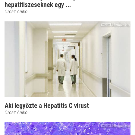
hepatitiszeseknek egy ...
Orosz Anikó
Aki legyőzte a Hepatitis C vírust
Orosz Anikó