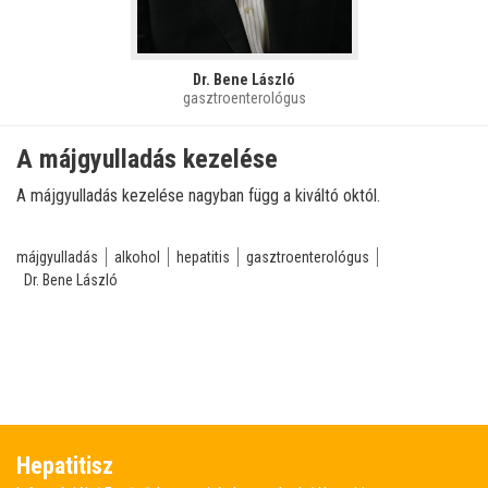
Dr. Bene László
gasztroenterológus
A májgyulladás kezelése
A májgyulladás kezelése nagyban függ a kiváltó októl.
májgyulladás
alkohol
hepatitis
gasztroenterológus
Dr. Bene László
Hepatitisz