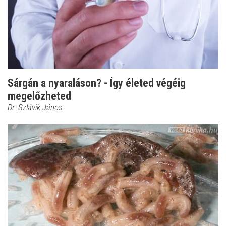
Sárgán a nyaraláson? - Így életed végéig
megelőzheted
Dr. Szlávik János