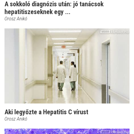
A sokkoló diagnózis után: jó tanácsok
hepatitiszeseknek egy ...
Orosz Anikó
Aki legyőzte a Hepatitis C vírust
Orosz Anikó