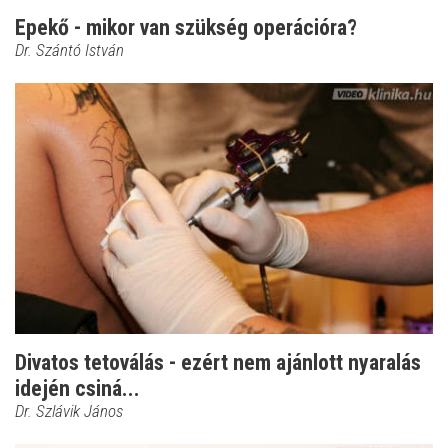
Epekő - mikor van szükség operációra?
Dr. Szántó István
Divatos tetoválás - ezért nem ajánlott nyaralás
idején csiná...
Dr. Szlávik János