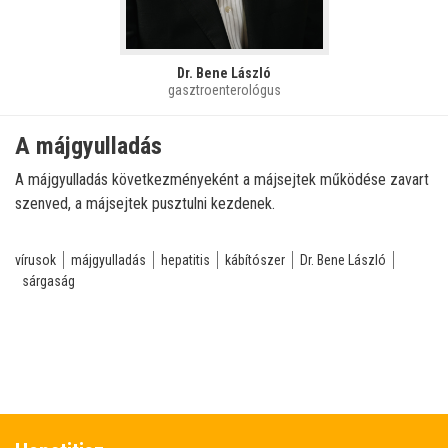
Dr. Bene László
gasztroenterológus
A májgyulladás
A májgyulladás következményeként a májsejtek működése zavart
szenved, a májsejtek pusztulni kezdenek.
vírusok
májgyulladás
hepatitis
kábítószer
Dr. Bene László
sárgaság