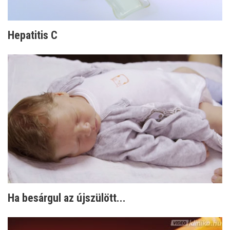
Hepatitis C
Ha besárgul az újszülött...