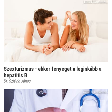
Szexturizmus - ekkor fenyeget a leginkább a
hepatitis B
Dr. Szlávik János