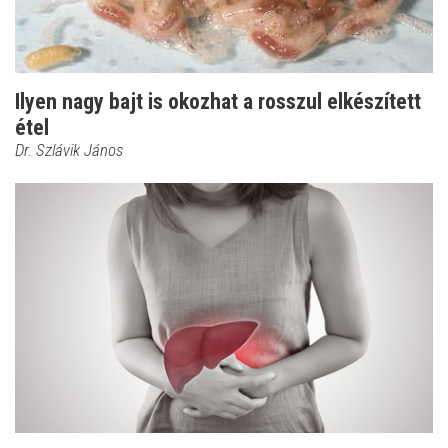
Ilyen nagy bajt is okozhat a rosszul elkészített
étel
Dr. Szlávik János