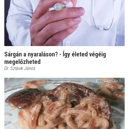
Sárgán a nyaraláson? - Így életed végéig
megelőzheted
Dr. Szlávik János