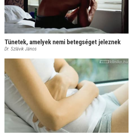
Tünetek, amelyek nemi betegséget jeleznek
Dr. Szlávik János