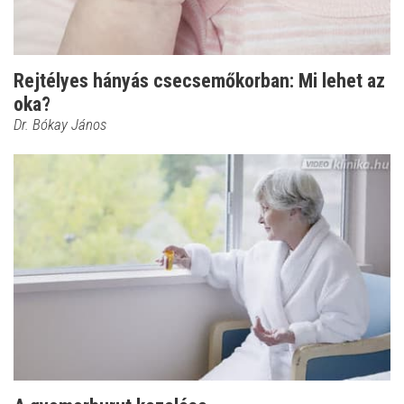
Rejtélyes hányás csecsemőkorban: Mi lehet az
oka?
Dr. Bókay János