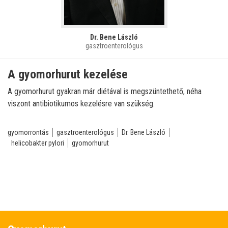
Dr. Bene László
gasztroenterológus
A gyomorhurut kezelése
A gyomorhurut gyakran már diétával is megszüntethető, néha
viszont antibiotikumos kezelésre van szükség.
gyomorrontás
gasztroenterológus
Dr. Bene László
helicobakter pylori
gyomorhurut