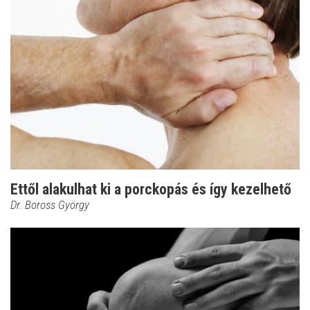
Ettől alakulhat ki a porckopás és így kezelhető
Dr. Boross György