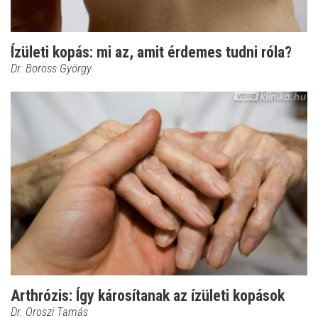
Ízületi kopás: mi az, amit érdemes tudni róla?
Dr. Boross György
Arthrózis: Így károsítanak az ízületi kopások
Dr. Oroszi Tamás