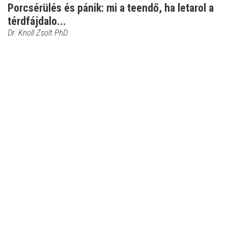
Porcsérülés és pánik: mi a teendő, ha letarol a
térdfájdalo...
Dr. Knoll Zsolt PhD