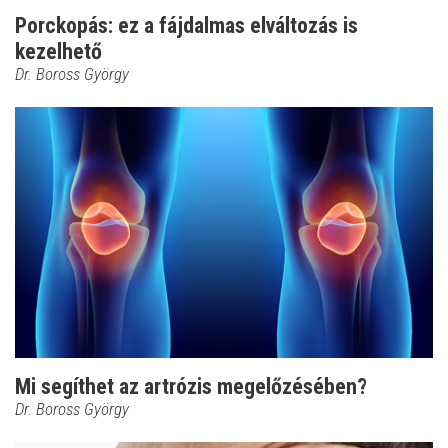
Porckopás: ez a fájdalmas elváltozás is
kezelhető
Dr. Boross György
Mi segíthet az artrózis megelőzésében?
Dr. Boross György