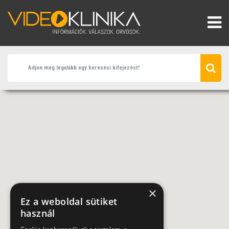
×
Ez a weboldal sütiket
használ