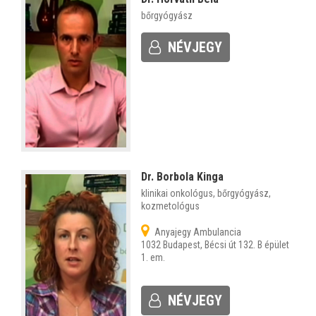
bőrgyógyász
NÉVJEGY
Dr. Borbola Kinga
klinikai onkológus, bőrgyógyász,
kozmetológus
Anyajegy Ambulancia
1032 Budapest, Bécsi út 132. B épület
1. em.
NÉVJEGY