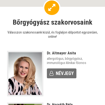
Bőrgyógyász szakorvosaink
Válasszon szakorvosaink közül, és foglaljon időpontot egyszerűen,
online!
Dr. Altmayer Anita
allergológus, bőrgyógyász,
immunológus klinikai főorvos
NÉVJEGY
Dr. Horváth Béla