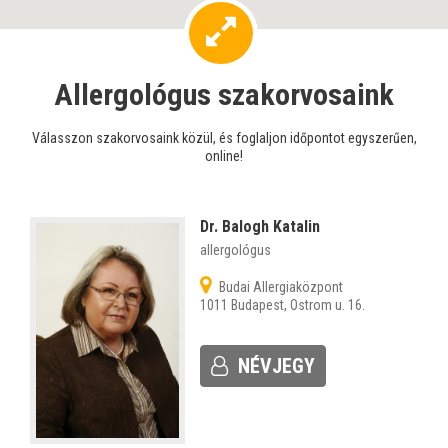
Allergológus szakorvosaink
Válasszon szakorvosaink közül, és foglaljon időpontot egyszerűen,
online!
Dr. Balogh Katalin
allergológus
Budai Allergiaközpont
1011 Budapest, Ostrom u. 16.
NÉVJEGY