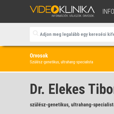
INF
Orvosok
Szülész-genetikus, ultrahang-specialista
Dr. Elekes Tibo
szülész-genetikus, ultrahang-specialist