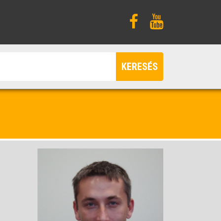
KERESÉS