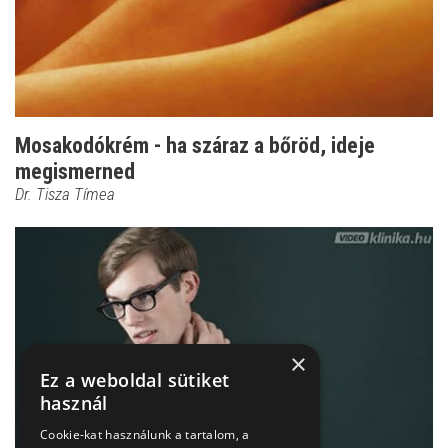
Mosakodókrém - ha száraz a bőröd, ideje
megismerned
Dr. Tisza Tímea
×
Ez a weboldal sütiket
használ
Cookie-kat használunk a tartalom, a