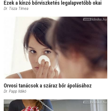
Ezek a kínzó bőrviszketés legalapvetőbb okai
Dr. Tisza Tímea
Orvosi tanácsok a száraz bőr ápolásához
Dr. Papp Ildikó