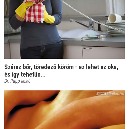
Száraz bőr, töredező köröm - ez lehet az oka,
és így tehetün...
Dr. Papp Ildikó