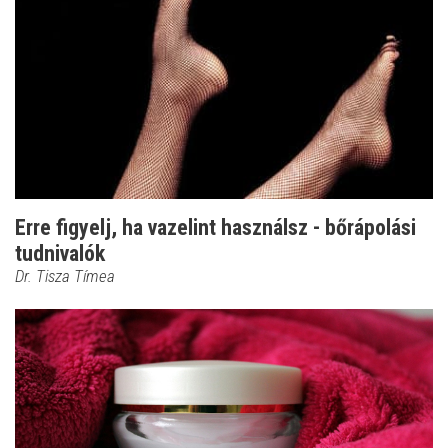
Erre figyelj, ha vazelint használsz - bőrápolási
tudnivalók
Dr. Tisza Tímea