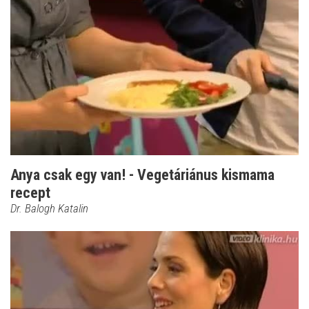
Anya csak egy van! - Vegetáriánus kismama
recept
Dr. Balogh Katalin