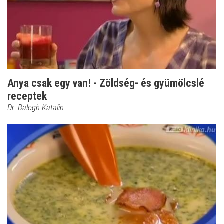
Anya csak egy van! - Zöldség- és gyümölcslé
receptek
Dr. Balogh Katalin