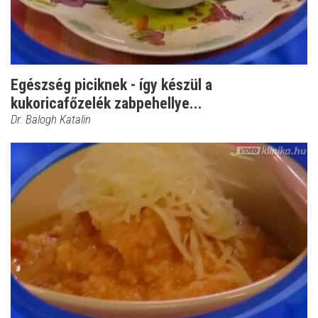
Egészség piciknek - így készül a
kukoricafőzelék zabpehellye...
Dr. Balogh Katalin