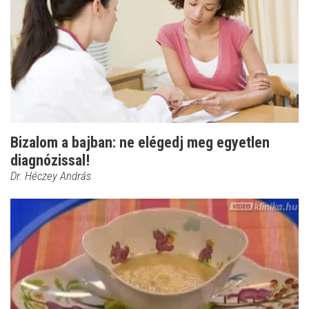
Bizalom a bajban: ne elégedj meg egyetlen
diagnózissal!
Dr. Héczey András