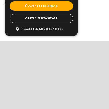
Dr. Balogh Katalin
ÖSSZES ELFOGADÁSA
ÖSSZES ELUTASÍTÁSA
RÉSZLETEK MEGJELENÍTÉSE