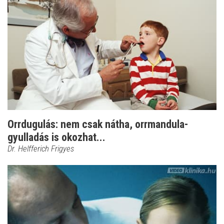
Orrdugulás: nem csak nátha, orrmandula-
gyulladás is okozhat...
Dr. Helfferich Frigyes