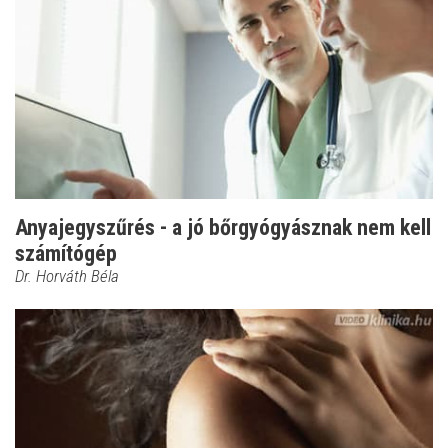
Anyajegyszűrés - a jó bőrgyógyásznak nem kell
számítógép
Dr. Horváth Béla