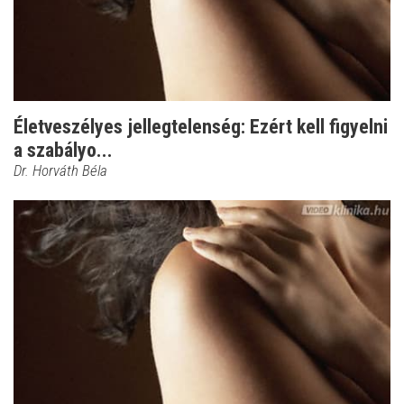
Életveszélyes jellegtelenség: Ezért kell figyelni
a szabályo...
Dr. Horváth Béla