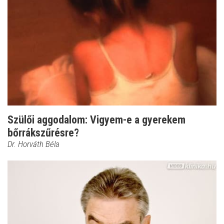
Szülői aggodalom: Vigyem-e a gyerekem
bőrrákszűrésre?
Dr. Horváth Béla