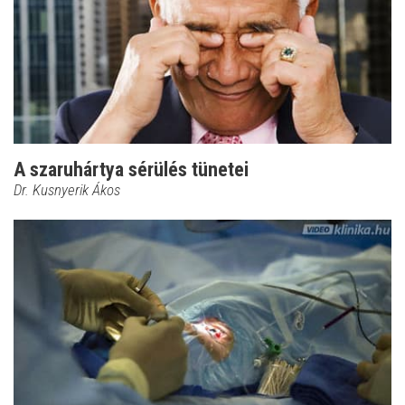
A szaruhártya sérülés tünetei
Dr. Kusnyerik Ákos