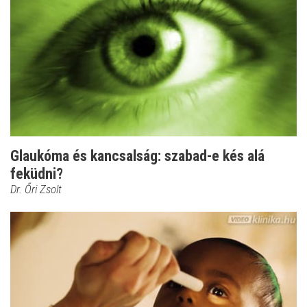
Glaukóma és kancsalság: szabad-e kés alá
feküdni?
Dr. Őri Zsolt