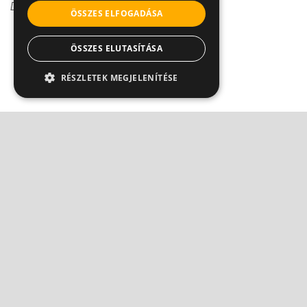
Dr. Őri Zsolt
ÖSSZES ELFOGADÁSA
ÖSSZES ELUTASÍTÁSA
RÉSZLETEK MEGJELENÍTÉSE