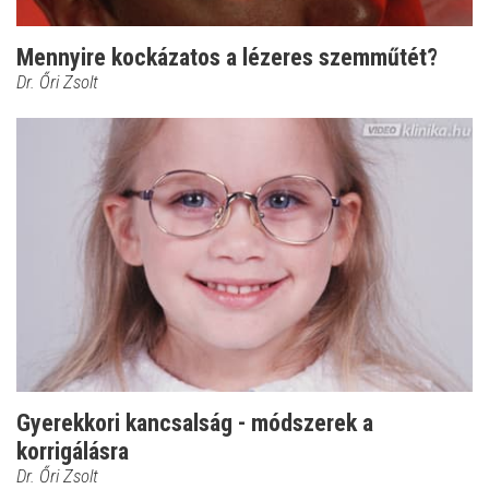
Mennyire kockázatos a lézeres szemműtét?
Dr. Őri Zsolt
Gyerekkori kancsalság - módszerek a
korrigálásra
Dr. Őri Zsolt