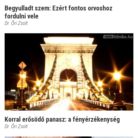
Begyulladt szem: Ezért fontos orvoshoz
fordulni vele
Dr. Őri Zsolt
Korral erősödő panasz: a fényérzékenység
Dr. Őri Zsolt