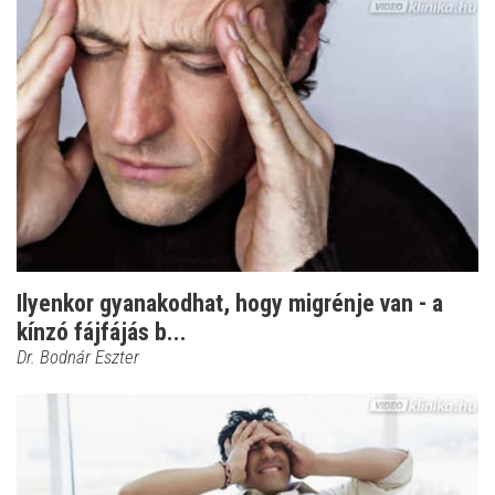
Ilyenkor gyanakodhat, hogy migrénje van - a
kínzó fájfájás b...
Dr. Bodnár Eszter