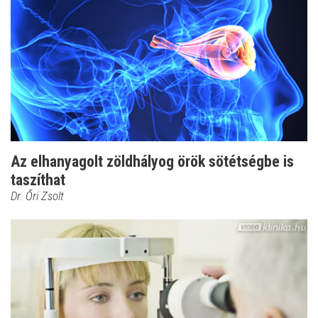
Az elhanyagolt zöldhályog örök sötétségbe is
taszíthat
Dr. Őri Zsolt