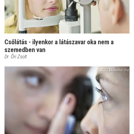
Csőlátás - ilyenkor a látászavar oka nem a
szemedben van
Dr. Őri Zsolt