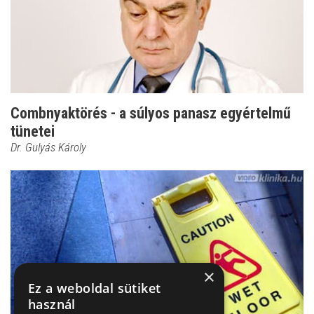
Combnyaktörés - a súlyos panasz egyértelmű
tünetei
Dr. Gulyás Károly
×
Ez a weboldal sütiket
használ