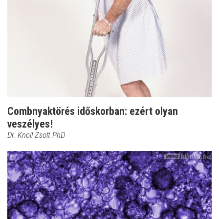
Combnyaktörés időskorban: ezért olyan
veszélyes!
Dr. Knoll Zsolt PhD