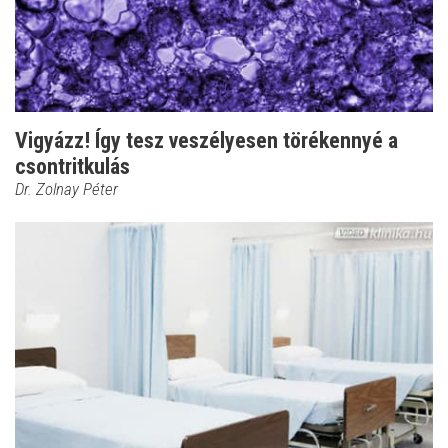
Vigyázz! Így tesz veszélyesen törékennyé a
csontritkulás
Dr. Zolnay Péter